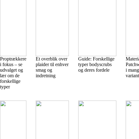
Proptrækkere
Et overblik over
Guide: Forskellige
Materi
i fokus – se
plaider til enhver
typer bodyscrubs
Patchw
udvalget og
smag og
og deres fordele
i mang
lær om de
indretning
variant
forskellige
typer