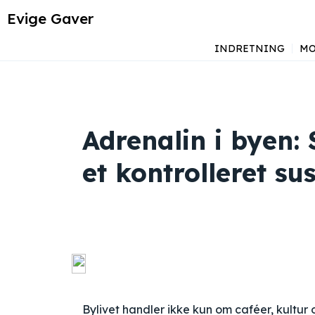
Evige Gaver
INDRETNING
MO
Adrenalin i byen: 
et kontrolleret su
Bylivet handler ikke kun om caféer, kultur