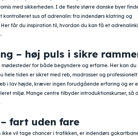
mis med sikkerheden. I de fleste større danske byer find
t kontrolleret sus af adrenalin: fra indendørs klatring og
. Her får du inspiration til, hvordan du kan få et adrenalink
.
ng – høj puls i sikre ramme
e mødesteder for både begyndere og erfarne. Her kan du
u hele tiden er sikret med reb, madrasser og professionelt
reb i lav højde, kræver ingen forudgående erfaring og er 
leret miljø. Mange centre tilbyder introduktionskurser, så 
.
– fart uden fare
kke vil tage chancer i trafikken, er indendørs gokartbane