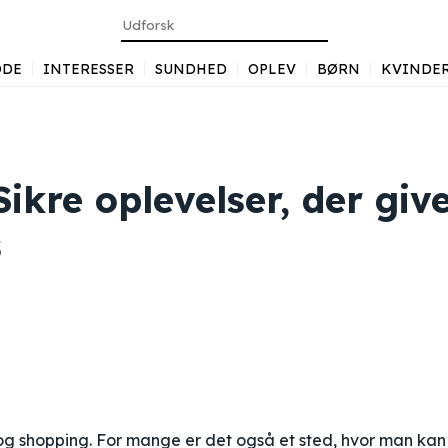
DE
INTERESSER
SUNDHED
OPLEV
BØRN
KVINDE
Sikre oplevelser, der giv
s
 og shopping. For mange er det også et sted, hvor man kan