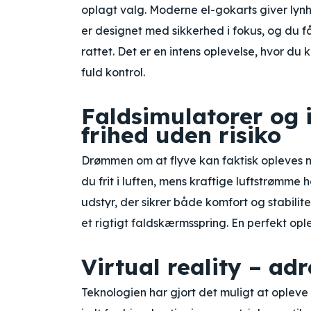
oplagt valg. Moderne el-gokarts giver lyn
er designet med sikkerhed i fokus, og du få
rattet. Det er en intens oplevelse, hvor du
fuld kontrol.
Faldsimulatorer og 
frihed uden risiko
Drømmen om at flyve kan faktisk opleves mi
du frit i luften, mens kraftige luftstrømme 
udstyr, der sikrer både komfort og stabilite
et rigtigt faldskærmsspring. En perfekt opl
Virtual reality – ad
Teknologien har gjort det muligt at oplev