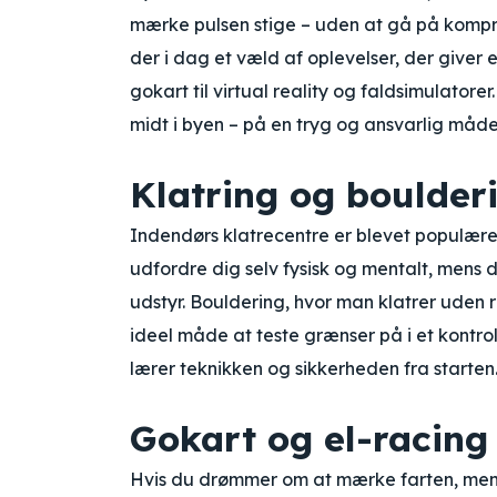
mærke pulsen stige – uden at gå på kompro
der i dag et væld af oplevelser, der giver e
gokart til virtual reality og faldsimulatorer
midt i byen – på en tryg og ansvarlig måde
Klatring og boulderi
Indendørs klatrecentre er blevet populær
udfordre dig selv fysisk og mentalt, mens d
udstyr. Bouldering, hvor man klatrer uden 
ideel måde at teste grænser på i et kontrol
lærer teknikken og sikkerheden fra starten
Gokart og el-racing 
Hvis du drømmer om at mærke farten, men i