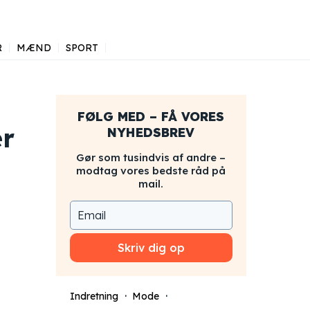
R
MÆND
SPORT
FØLG MED – FÅ VORES
er
NYHEDSBREV
Gør som tusindvis af andre –
modtag vores bedste råd på
mail.
Skriv dig op
Indretning
Mode