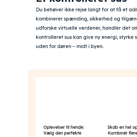
Du behøver ikke rejse langt for at få et ad
kombinerer spænding, sikkerhed og tilgæng
udforske virtuelle verdener, handler det om
kontrolleret sus kan give ny energi, styrke 
uden for døren – midt i byen.
Oplevelser til hende:
Skab en hel o
Vælg den perfekte
Kombinér fler