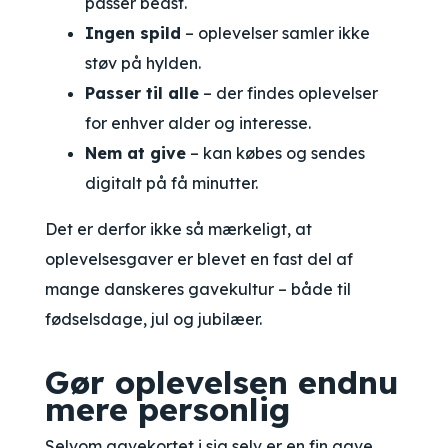
passer bedst.
Ingen spild
– oplevelser samler ikke
støv på hylden.
Passer til alle
– der findes oplevelser
for enhver alder og interesse.
Nem at give
– kan købes og sendes
digitalt på få minutter.
Det er derfor ikke så mærkeligt, at
oplevelsesgaver er blevet en fast del af
mange danskeres gavekultur – både til
fødselsdage, jul og jubilæer.
Gør oplevelsen endnu
mere personlig
Selvom gavekortet i sig selv er en fin gave,