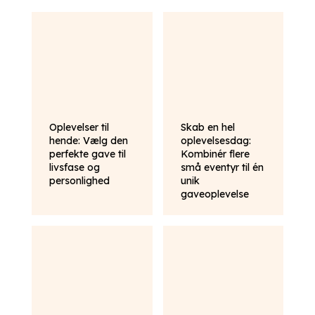
Oplevelser til
Skab en hel
hende: Vælg den
oplevelsesdag:
perfekte gave til
Kombinér flere
livsfase og
små eventyr til én
personlighed
unik
gaveoplevelse