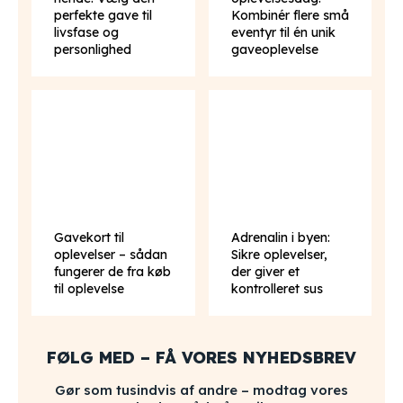
perfekte gave til
Kombinér flere små
livsfase og
eventyr til én unik
personlighed
gaveoplevelse
Gavekort til
Adrenalin i byen:
oplevelser – sådan
Sikre oplevelser,
fungerer de fra køb
der giver et
til oplevelse
kontrolleret sus
FØLG MED – FÅ VORES NYHEDSBREV
Gør som tusindvis af andre – modtag vores