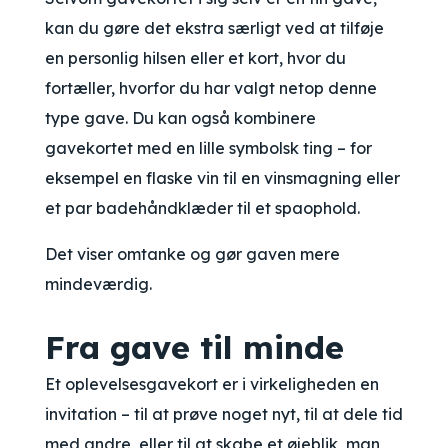
kan du gøre det ekstra særligt ved at tilføje
en personlig hilsen eller et kort, hvor du
fortæller, hvorfor du har valgt netop denne
type gave. Du kan også kombinere
gavekortet med en lille symbolsk ting – for
eksempel en flaske vin til en vinsmagning eller
et par badehåndklæder til et spaophold.
Det viser omtanke og gør gaven mere
mindeværdig.
Fra gave til minde
Et oplevelsesgavekort er i virkeligheden en
invitation – til at prøve noget nyt, til at dele tid
med andre, eller til at skabe et øjeblik, man