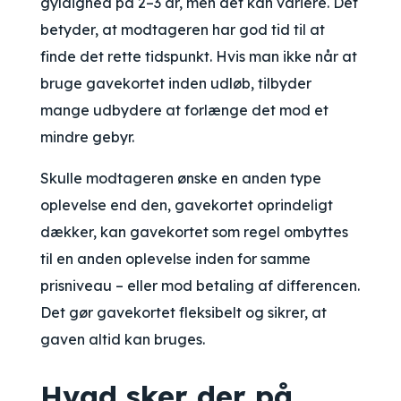
gyldighed på 2–3 år, men det kan variere. Det
betyder, at modtageren har god tid til at
finde det rette tidspunkt. Hvis man ikke når at
bruge gavekortet inden udløb, tilbyder
mange udbydere at forlænge det mod et
mindre gebyr.
Skulle modtageren ønske en anden type
oplevelse end den, gavekortet oprindeligt
dækker, kan gavekortet som regel ombyttes
til en anden oplevelse inden for samme
prisniveau – eller mod betaling af differencen.
Det gør gavekortet fleksibelt og sikrer, at
gaven altid kan bruges.
Hvad sker der på