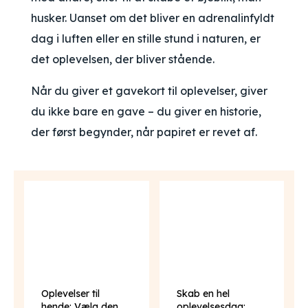
husker. Uanset om det bliver en adrenalinfyldt
dag i luften eller en stille stund i naturen, er
det oplevelsen, der bliver stående.
Når du giver et gavekort til oplevelser, giver
du ikke bare en gave – du giver en historie,
der først begynder, når papiret er revet af.
Oplevelser til
Skab en hel
hende: Vælg den
oplevelsesdag: