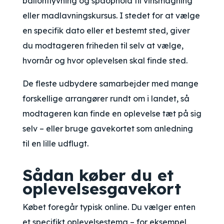
ballonflyvning og spaophold til vinsmagning
eller madlavningskursus. I stedet for at vælge
en specifik dato eller et bestemt sted, giver
du modtageren friheden til selv at vælge,
hvornår og hvor oplevelsen skal finde sted.
De fleste udbydere samarbejder med mange
forskellige arrangører rundt om i landet, så
modtageren kan finde en oplevelse tæt på sig
selv – eller bruge gavekortet som anledning
til en lille udflugt.
Sådan køber du et
oplevelsesgavekort
Købet foregår typisk online. Du vælger enten
et specifikt oplevelsestema – for eksempel