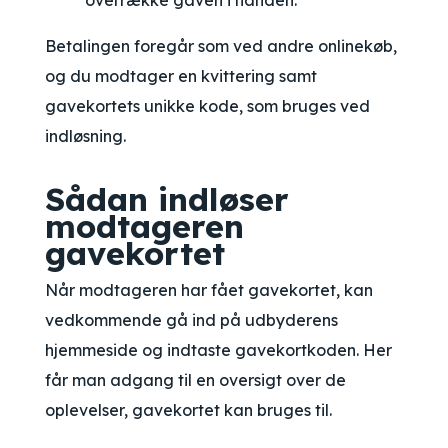
overrække gaven i hånden.
Betalingen foregår som ved andre onlinekøb,
og du modtager en kvittering samt
gavekortets unikke kode, som bruges ved
indløsning.
Sådan indløser
modtageren
gavekortet
Når modtageren har fået gavekortet, kan
vedkommende gå ind på udbyderens
hjemmeside og indtaste gavekortkoden. Her
får man adgang til en oversigt over de
oplevelser, gavekortet kan bruges til.