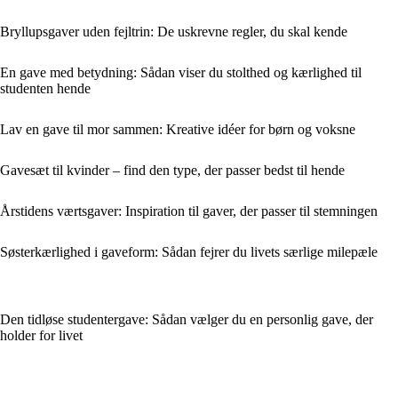
Bryllupsgaver uden fejltrin: De uskrevne regler, du skal kende
En gave med betydning: Sådan viser du stolthed og kærlighed til
studenten hende
Lav en gave til mor sammen: Kreative idéer for børn og voksne
Gavesæt til kvinder – find den type, der passer bedst til hende
Årstidens værtsgaver: Inspiration til gaver, der passer til stemningen
Søsterkærlighed i gaveform: Sådan fejrer du livets særlige milepæle
Den tidløse studentergave: Sådan vælger du en personlig gave, der
holder for livet