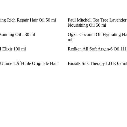
sing Rich Repair Hair Oil 50 ml
Paul Mitchell Tea Tree Lavender
Nourishing Oil 50 ml
Bonding Oil - 30 ml
Ogx - Coconut Oil Hydrating Hai
ml
lixir 100 ml
Redken All Soft Argan-6 Oil 111
r Ultime LÂ´Huile Originale Hair
Biosilk Silk Therapy LITE 67 m