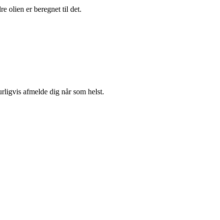
 olien er beregnet til det.
urligvis afmelde dig når som helst.