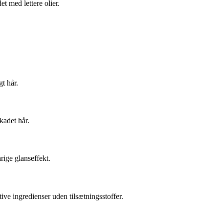
t med lettere olier.
gt hår.
kadet hår.
rige glanseffekt.
ive ingredienser uden tilsætningsstoffer.