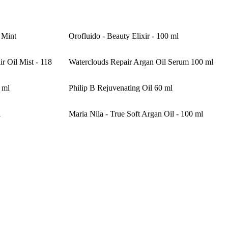
 Mint
Orofluido - Beauty Elixir - 100 ml
r Oil Mist - 118
Waterclouds Repair Argan Oil Serum 100 ml
 ml
Philip B Rejuvenating Oil 60 ml
l
Maria Nila - True Soft Argan Oil - 100 ml