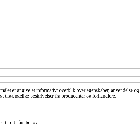
rmålet er at give et informativt overblik over egenskaber, anvendelse og
igt tilgængelige beskrivelser fra producenter og forhandlere.
t til dit hårs behov.