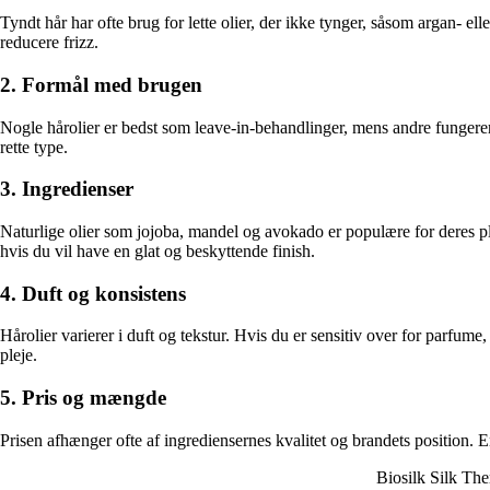
Tyndt hår har ofte brug for lette olier, der ikke tynger, såsom argan- el
reducere frizz.
2. Formål med brugen
Nogle hårolier er bedst som leave-in-behandlinger, mens andre fungerer
rette type.
3. Ingredienser
Naturlige olier som jojoba, mandel og avokado er populære for deres p
hvis du vil have en glat og beskyttende finish.
4. Duft og konsistens
Hårolier varierer i duft og tekstur. Hvis du er sensitiv over for parfum
pleje.
5. Pris og mængde
Prisen afhænger ofte af ingrediensernes kvalitet og brandets position. E
Biosilk Silk Th