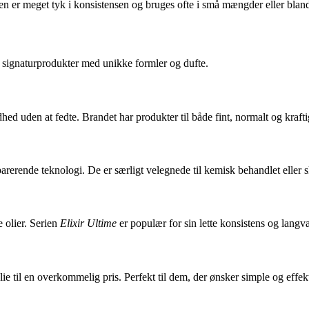
n er meget tyk i konsistensen og bruges ofte i små mængder eller blande
e signaturprodukter med unikke formler og dufte.
hed uden at fedte. Brandet har produkter til både fint, normalt og krafti
arerende teknologi. De er særligt velegnede til kemisk behandlet eller s
e olier. Serien
Elixir Ultime
er populær for sin lette konsistens og langva
e til en overkommelig pris. Perfekt til dem, der ønsker simple og effekt