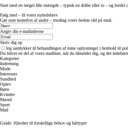
Start med en meget lille mængde – typisk en dråbe eller to – og fordel o
Følg med – få vores nyhedsbrev
Gør som tusindvis af andre – modtag vores bedste råd på mail.
Angiv din e-mailadresse
Skriv dig op
Jeg samtykker til behandlingen af mine oplysninger i henhold til pol
Du bliver en del af vores mailliste, når du tilmelder dig, og det indebæ
Kategorier
Indretning
Mode
Interesser
Sundhed
Oplev
Børn
Kvinder
Mænd
Sport
Mad
Guide: Hårolier til forskellige behov og hårtyper