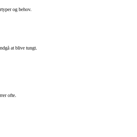
årtyper og behov.
ndgå at blive tungt.
rer ofte.