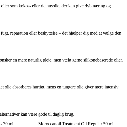
e olier som kokos- eller ricinusolie, der kan give dyb næring og
ugt, reparation eller beskyttelse – det hjælper dig med at vælge den
nsker en mere naturlig pleje, men vælg gerne silikonebaserede olier,
let olie absorberes hurtigt, mens en tungere olie giver mere intensiv
alternativer kan være gode til daglig brug.
 - 30 ml
Moroccanoil Treatment Oil Regular 50 ml