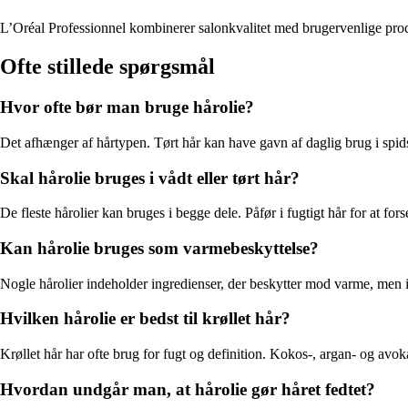
L’Oréal Professionnel kombinerer salonkvalitet med brugervenlige produkt
Ofte stillede spørgsmål
Hvor ofte bør man bruge hårolie?
Det afhænger af hårtypen. Tørt hår kan have gavn af daglig brug i spids
Skal hårolie bruges i vådt eller tørt hår?
De fleste hårolier kan bruges i begge dele. Påfør i fugtigt hår for at forse
Kan hårolie bruges som varmebeskyttelse?
Nogle hårolier indeholder ingredienser, der beskytter mod varme, men ikk
Hvilken hårolie er bedst til krøllet hår?
Krøllet hår har ofte brug for fugt og definition. Kokos-, argan- og avo
Hvordan undgår man, at hårolie gør håret fedtet?