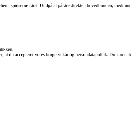
lien i spidserne først. Undgå at påføre direkte i hovedbunden, medmindre
itikken.
rer, at du accepterer vores brugervilkår og persondatapolitik. Du kan nat