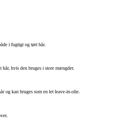
de i fugtigt og tørt hår.
int hår, hvis den bruges i store mængder.
år og kan bruges som en let leave-in-olie.
ver.