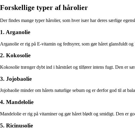
Forskellige typer af hårolier
Der findes mange typer hårolier, som hver især har deres særlige egensk
1. Arganolie
Arganolie er rig på E-vitamin og fedtsyrer, som gør håret glansfuldt og bl
2. Kokosolie
Kokosolie trænger dybt ind i hårstrået og tilfører intens fugt. Den er sær
3. Jojobaolie
Jojobaolie minder om hårets naturlige sebum og er derfor god til at bal
4. Mandelolie
Mandelolie er rig på vitaminer og gør håret blødt og smidigt. Den er go
5. Ricinusolie