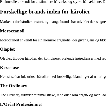
Ricinusolie er kendt for at stimulere hårvækst og styrke hårsækkene. De
Forskellige brands inden for hårolier
Markedet for hårolier er stort, og mange brands har udviklet deres egn
Moroccanoil
Moroccanoil er kendt for sin ikoniske arganolie, der giver glans og blød
Olaplex
Olaplex tilbyder hårolier, der kombinerer plejende ingredienser med rep
Kerastase
Kerastase har luksuriøse hårolier med forskellige blandinger af naturlig
The Ordinary
The Ordinary tilbyder minimalistiske, rene olier som argan- og marulaoli
L’Oréal Professionnel