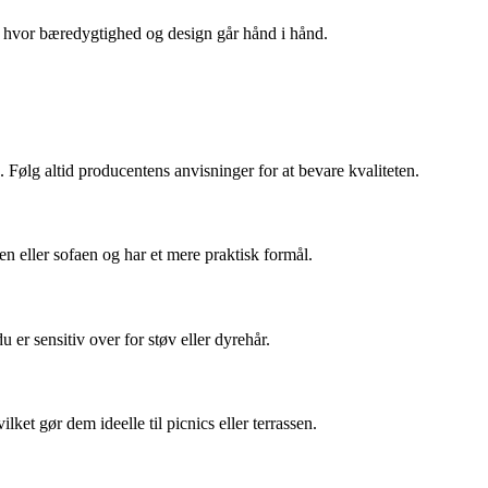
m, hvor bæredygtighed og design går hånd i hånd.
Følg altid producentens anvisninger for at bevare kvaliteten.
n eller sofaen og har et mere praktisk formål.
er sensitiv over for støv eller dyrehår.
lket gør dem ideelle til picnics eller terrassen.