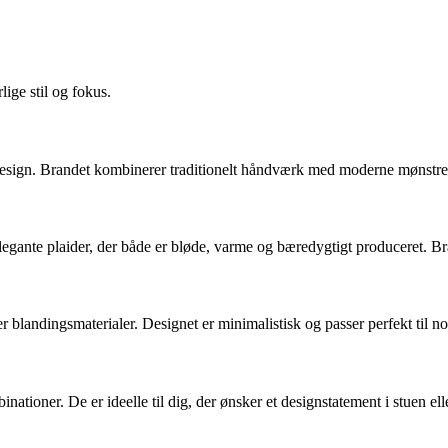
ige stil og fokus.
 design. Brandet kombinerer traditionelt håndværk med moderne mønstre
egante plaider, der både er bløde, varme og bæredygtigt produceret. Br
ler blandingsmaterialer. Designet er minimalistisk og passer perfekt ti
tioner. De er ideelle til dig, der ønsker et designstatement i stuen ell