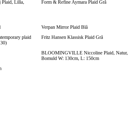
aid, Lilla,
Form & Refine Aymara Plaid Grå
l
Verpan Mirror Plaid Blå
mporary plaid
Fritz Hansen Klassisk Plaid Grå
130)
BLOOMINGVILLE Niccoline Plaid, Natur,
Bomuld W: 130cm, L: 150cm
n