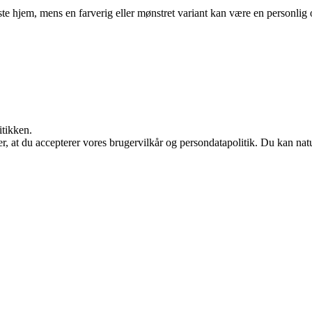
ste hjem, mens en farverig eller mønstret variant kan være en personlig o
itikken.
rer, at du accepterer vores brugervilkår og persondatapolitik. Du kan nat