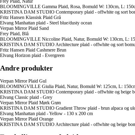
Frey Plaid, Natur
BLOOMINGVILLE Gamma Plaid, Rosa, Bomuld W: 130cm, L: 150
KRISTINA DAM STUDIO Contemporary plaid - offwhite og sort bo
Fritz Hansen Klassisk Plaid Grå
Elvang Manhattan plaid - Steel blue/dusty ocean
Verpan Mirror Plaid Sand
Frey Plaid, Blå
BLOOMINGVILLE Niccoline Plaid, Natur, Bomuld W: 130cm, L: 1
KRISTINA DAM STUDIO Architecture plaid - offwhite og sort bomu
Fritz Hansen Plaid Cashmere Brun
Elvang Horizon plaid - Evergreen
Andre produkter
Verpan Mirror Plaid Gul
BLOOMINGVILLE Giulia Plaid, Natur, Bomuld W: 125cm, L: 150c
KRISTINA DAM STUDIO Contemporary plaid - offwhite og beige b
Elvang Classic plaid - Grey
Verpan Mirror Plaid Mørk Grøn
KRISTINA DAM STUDIO Gradient Throw plaid - brun alpaca og ul
Elvang Manhattan plaid - Yellow - 130 x 200 cm
Verpan Mirror Plaid Orange
KRISTINA DAM STUDIO Architecture plaid - offwhite og beige bo