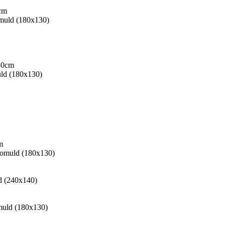
cm
muld (180x130)
50cm
ld (180x130)
m
omuld (180x130)
d (240x140)
muld (180x130)