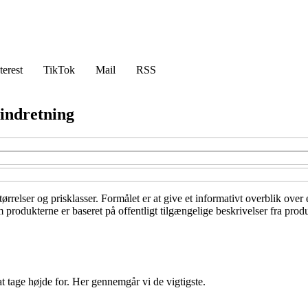
terest
TikTok
Mail
RSS
 indretning
 størrelser og prisklasser. Formålet er at give et informativt overblik ov
om produkterne er baseret på offentligt tilgængelige beskrivelser fra pro
at tage højde for. Her gennemgår vi de vigtigste.