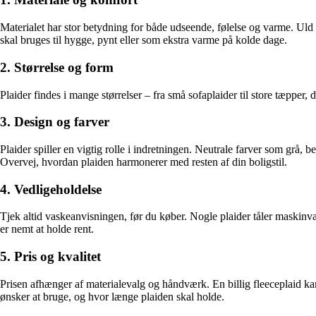
Materialet har stor betydning for både udseende, følelse og varme. Ul
skal bruges til hygge, pynt eller som ekstra varme på kolde dage.
2. Størrelse og form
Plaider findes i mange størrelser – fra små sofaplaider til store tæpper,
3. Design og farver
Plaider spiller en vigtig rolle i indretningen. Neutrale farver som grå, 
Overvej, hvordan plaiden harmonerer med resten af din boligstil.
4. Vedligeholdelse
Tjek altid vaskeanvisningen, før du køber. Nogle plaider tåler maskinva
er nemt at holde rent.
5. Pris og kvalitet
Prisen afhænger af materialevalg og håndværk. En billig fleeceplaid kan
ønsker at bruge, og hvor længe plaiden skal holde.