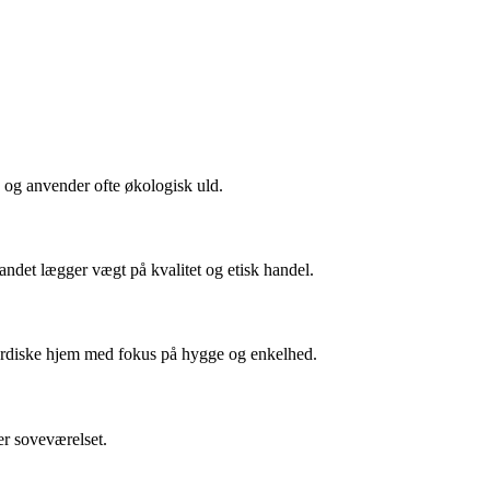
 og anvender ofte økologisk uld.
andet lægger vægt på kvalitet og etisk handel.
l nordiske hjem med fokus på hygge og enkelhed.
er soveværelset.