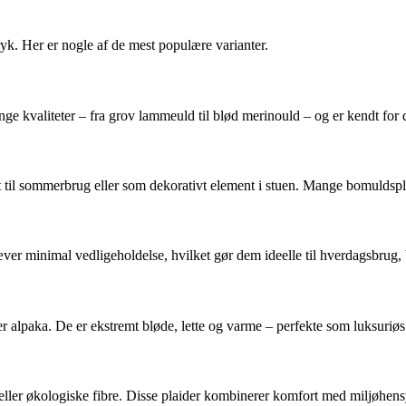
yk. Her er nogle af de mest populære varianter.
ange kvaliteter – fra grov lammeuld til blød merinould – og er kendt for
til sommerbrug eller som dekorativt element i stuen. Mange bomuldsplai
ræver minimal vedligeholdelse, hvilket gør dem ideelle til hverdagsbrug
er alpaka. De er ekstremt bløde, lette og varme – perfekte som luksuriøs
r eller økologiske fibre. Disse plaider kombinerer komfort med miljøhens