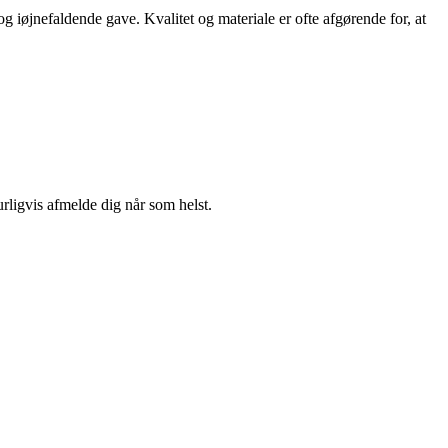
g iøjnefaldende gave. Kvalitet og materiale er ofte afgørende for, at
urligvis afmelde dig når som helst.