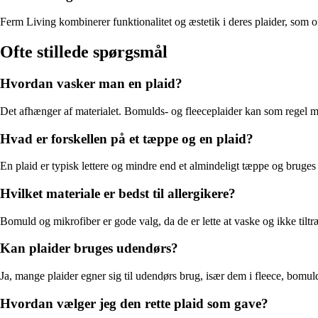
Ferm Living kombinerer funktionalitet og æstetik i deres plaider, som 
Ofte stillede spørgsmål
Hvordan vasker man en plaid?
Det afhænger af materialet. Bomulds- og fleeceplaider kan som regel ma
Hvad er forskellen på et tæppe og en plaid?
En plaid er typisk lettere og mindre end et almindeligt tæppe og bruge
Hvilket materiale er bedst til allergikere?
Bomuld og mikrofiber er gode valg, da de er lette at vaske og ikke tiltr
Kan plaider bruges udendørs?
Ja, mange plaider egner sig til udendørs brug, især dem i fleece, bomuld 
Hvordan vælger jeg den rette plaid som gave?