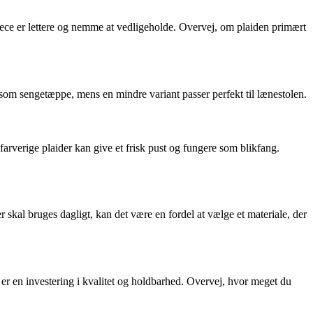
ece er lettere og nemme at vedligeholde. Overvej, om plaiden primært
uge som sengetæppe, mens en mindre variant passer perfekt til lænestolen.
 farverige plaider kan give et frisk pust og fungere som blikfang.
 skal bruges dagligt, kan det være en fordel at vælge et materiale, der
 er en investering i kvalitet og holdbarhed. Overvej, hvor meget du