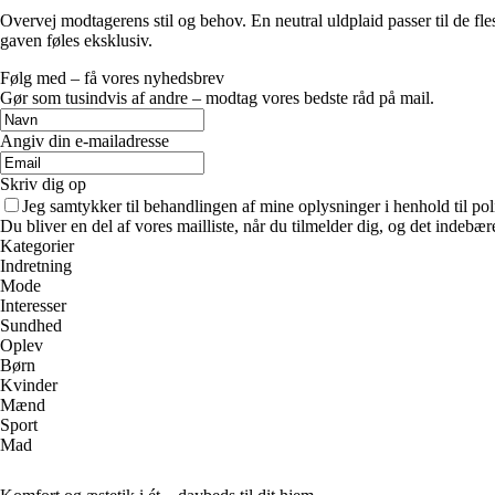
Overvej modtagerens stil og behov. En neutral uldplaid passer til de fle
gaven føles eksklusiv.
Følg med – få vores nyhedsbrev
Gør som tusindvis af andre – modtag vores bedste råd på mail.
Angiv din e-mailadresse
Skriv dig op
Jeg samtykker til behandlingen af mine oplysninger i henhold til pol
Du bliver en del af vores mailliste, når du tilmelder dig, og det indebæ
Kategorier
Indretning
Mode
Interesser
Sundhed
Oplev
Børn
Kvinder
Mænd
Sport
Mad