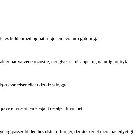
 deres holdbarhed og naturlige temperaturregulering.
der har vævede mønstre, der giver et afslappet og naturligt udtryk.
, børneværelser eller udendørs hygge.
 gave eller som en elegant detalje i hjemmet.
yn og passer til den bevidste forbruger, der ønsker et mere bæredygtigt