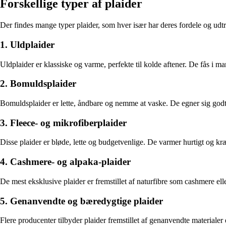
Forskellige typer af plaider
Der findes mange typer plaider, som hver især har deres fordele og udtr
1. Uldplaider
Uldplaider er klassiske og varme, perfekte til kolde aftener. De fås i m
2. Bomuldsplaider
Bomuldsplaider er lette, åndbare og nemme at vaske. De egner sig godt 
3. Fleece- og mikrofiberplaider
Disse plaider er bløde, lette og budgetvenlige. De varmer hurtigt og k
4. Cashmere- og alpaka-plaider
De mest eksklusive plaider er fremstillet af naturfibre som cashmere ell
5. Genanvendte og bæredygtige plaider
Flere producenter tilbyder plaider fremstillet af genanvendte materiale