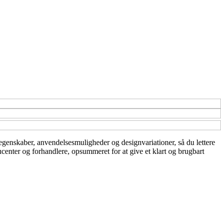
er egenskaber, anvendelsesmuligheder og designvariationer, så du lettere
ducenter og forhandlere, opsummeret for at give et klart og brugbart